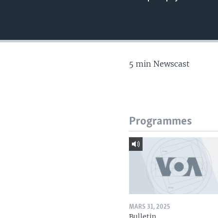
5 min Newscast
Programmes
MARS 31, 2025
Bulletin