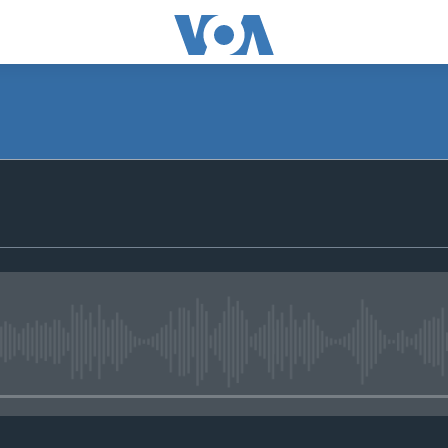
No media source currently avail