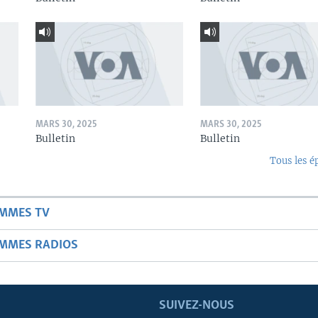
MARS 30, 2025
MARS 30, 2025
Bulletin
Bulletin
Tous les é
AMMES TV
AMMES RADIOS
SUIVEZ-NOUS