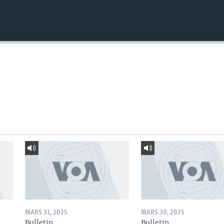
MARS 31, 2025
MARS 30, 2025
Bulletin
Bulletin