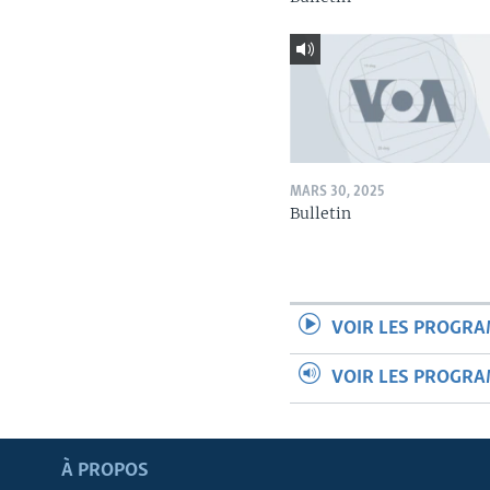
MARS 30, 2025
Bulletin
VOIR LES PROGR
VOIR LES PROGR
Apprenez L'anglais
À PROPOS