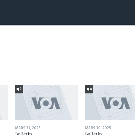
MARS 31, 2025
MARS 30, 2025
Bulletin
Bulletin