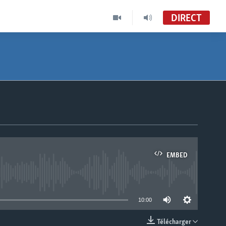
DIRECT
EMBED
able
10:00
Télécharger