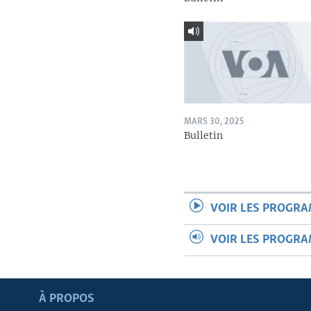
MARS 30, 2025
Bulletin
VOIR LES PROGR
VOIR LES PROGR
Apprenez L'anglais
À PROPOS