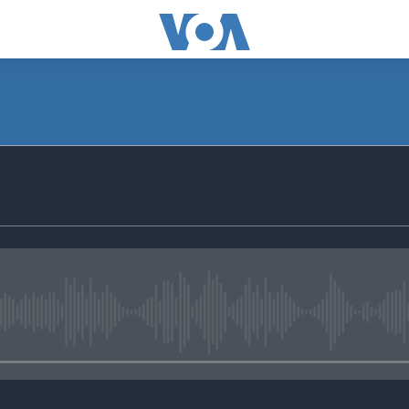
No media source currently avail