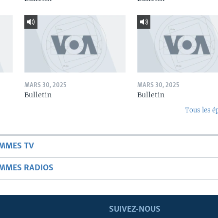
MARS 30, 2025
MARS 30, 2025
Bulletin
Bulletin
Tous les é
AMMES TV
AMMES RADIOS
SUIVEZ-NOUS