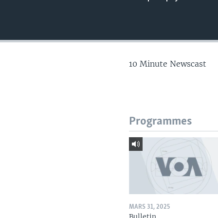
10 Minute Newscast
Programmes
MARS 31, 2025
Bulletin