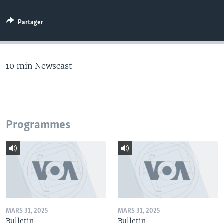
Partager
10 min Newscast
Programmes
MARS 31, 2025
MARS 31, 2025
Bulletin
Bulletin