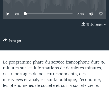
No media source currently available
0:00
29:59
Télécharger
Partager
Le programme phare du service francophone dure 30
minutes sur les informations de dernières minutes,
des reportages de nos correspondants, des
interviews et analyses sur la politique, l’économie,
les phénomènes de société et sur la société civile.