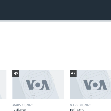
MARS 31, 2025
MARS 30, 2025
Bulletin
Bulletin