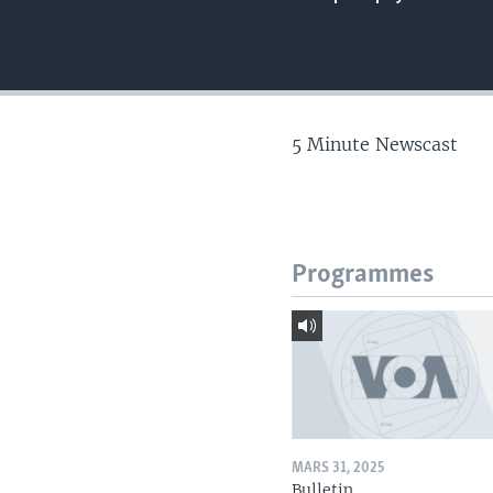
5 Minute Newscast
Programmes
MARS 31, 2025
Bulletin