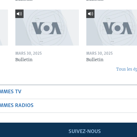
MARS 30, 2025
MARS 30, 2025
Bulletin
Bulletin
Tous les é
AMMES TV
AMMES RADIOS
SUIVEZ-NOUS