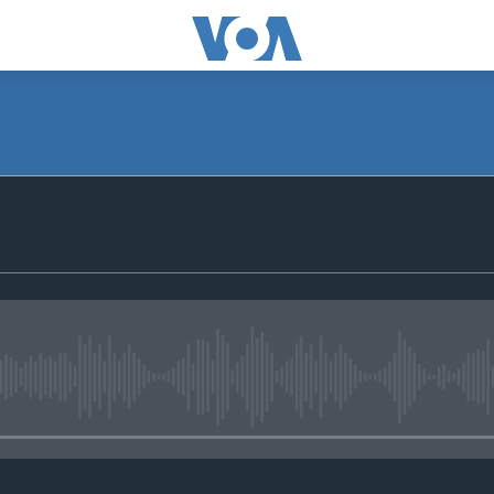
No media source currently avail