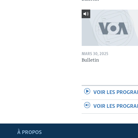
MARS 30, 2025
Bulletin
VOIR LES PROGR
VOIR LES PROGR
Apprenez L'anglais
À PROPOS