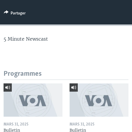
Partager
5 Minute Newscast
Programmes
MARS 31, 2025
MARS 31, 2025
Bulletin
Bulletin