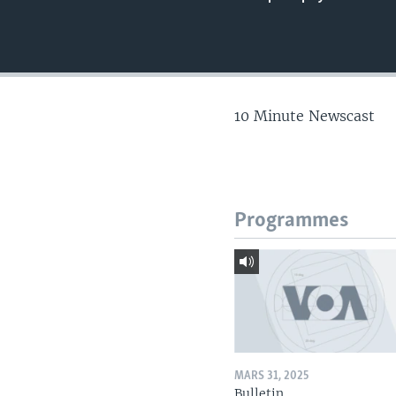
10 Minute Newscast
Programmes
MARS 31, 2025
Bulletin