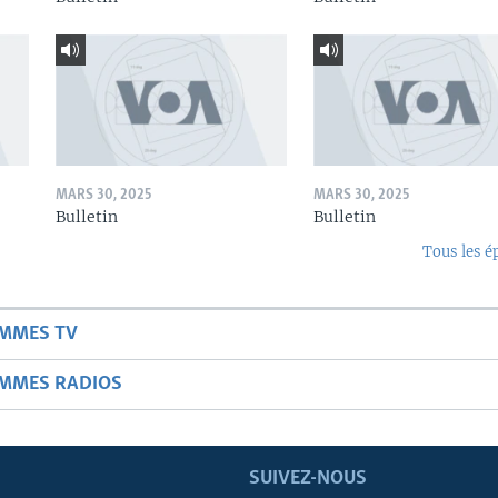
MARS 30, 2025
MARS 30, 2025
Bulletin
Bulletin
Tous les é
AMMES TV
AMMES RADIOS
SUIVEZ-NOUS