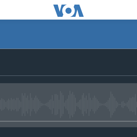
No media source currently avail