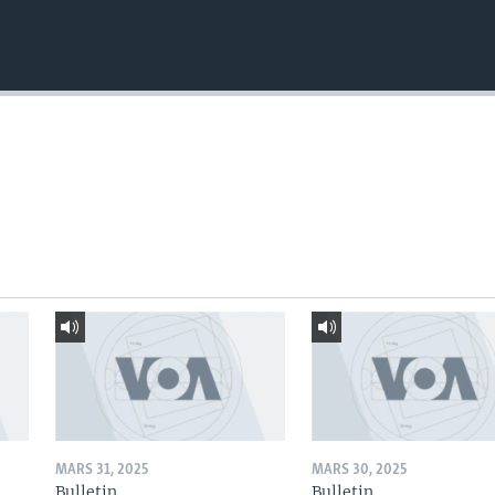
MARS 31, 2025
MARS 30, 2025
Bulletin
Bulletin