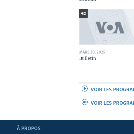
MARS 30, 2025
Bulletin
VOIR LES PROGR
VOIR LES PROGR
Apprenez L'anglais
À PROPOS