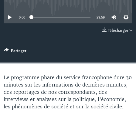
No media source currently available
0:00
29:59
Télécharger
Partager
Le programme phare du service francophone dure 30
minutes sur les informations de dernières minutes,
des reportages de nos correspondants, des
interviews et analyses sur la politique, l’économie,
les phénomènes de société et sur la société civile.