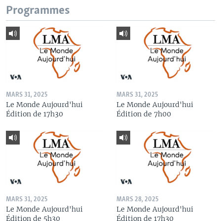
Programmes
MARS 31, 2025
MARS 31, 2025
Le Monde Aujourd'hui
Le Monde Aujourd'hui
Édition de 17h30
Édition de 7h00
MARS 31, 2025
MARS 28, 2025
Le Monde Aujourd'hui
Le Monde Aujourd'hui
Édition de 5h30
Édition de 17h30