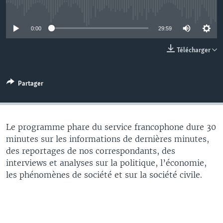
No media source currently available
0:00
29:59
Télécharger
Partager
Le programme phare du service francophone dure 30
minutes sur les informations de dernières minutes,
des reportages de nos correspondants, des
interviews et analyses sur la politique, l’économie,
les phénomènes de société et sur la société civile.