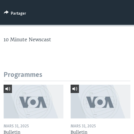
Partager
10 Minute Newscast
Programmes
MARS 31, 2025
MARS 31, 2025
Bulletin
Bulletin