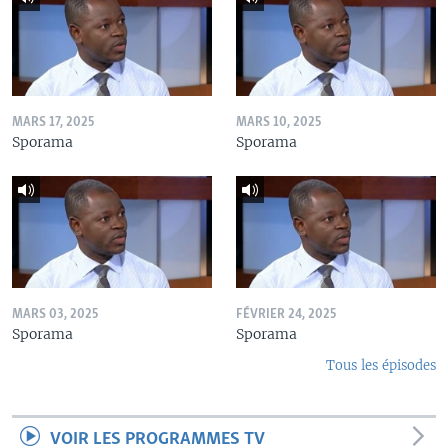
MARS 17, 2025
MARS 10, 2025
Sporama
Sporama
MARS 03, 2025
FÉVRIER 24, 2025
Sporama
Sporama
Tous les épisodes
VOIR LES PROGRAMMES TV