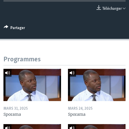
Télécharger
Partager
Programmes
MARS 31, 2025
MARS 24, 2025
Sporama
Sporama