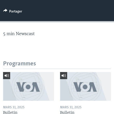
Partager
5 min Newscast
Programmes
MARS 31, 2025
MARS 31, 2025
Bulletin
Bulletin