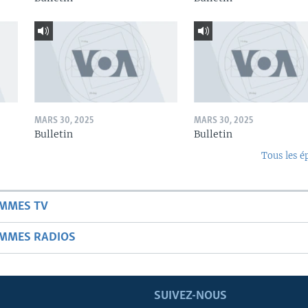
MARS 30, 2025
MARS 30, 2025
Bulletin
Bulletin
Tous les é
AMMES TV
AMMES RADIOS
SUIVEZ-NOUS