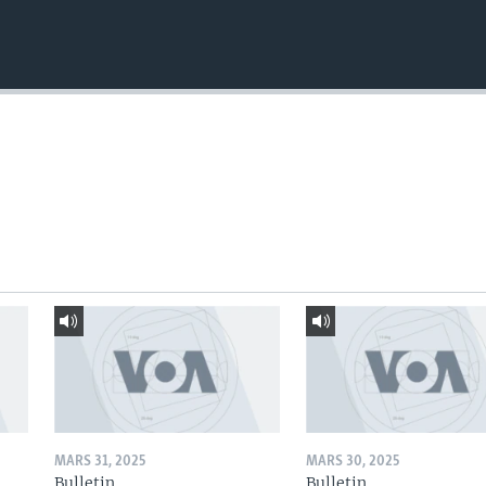
MARS 31, 2025
MARS 30, 2025
Bulletin
Bulletin