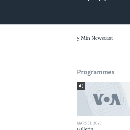
5 Min Newscast
Programmes
MARS 31, 2025
Bulletin