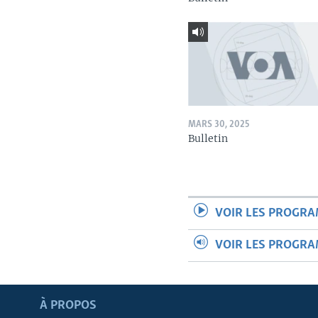
MARS 30, 2025
Bulletin
VOIR LES PROGR
VOIR LES PROGR
Apprenez L'anglais
À PROPOS