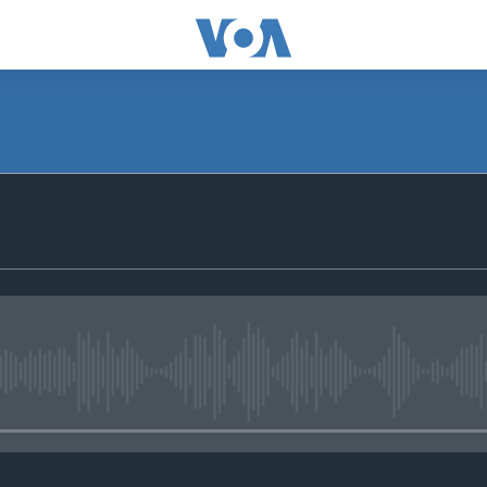
No media source currently avail