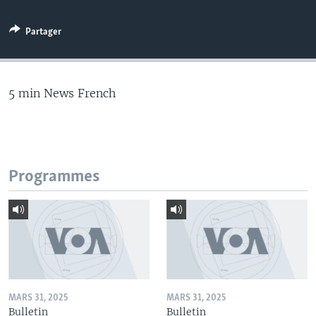
Partager
5 min News French
Programmes
MARS 31, 2025
MARS 31, 2025
Bulletin
Bulletin