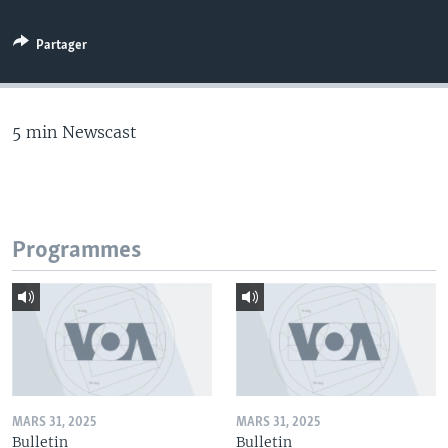
Partager
5 min Newscast
Programmes
MARS 31, 2025
MARS 31, 2025
Bulletin
Bulletin