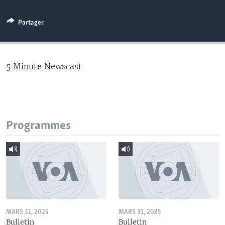
Partager
5 Minute Newscast
Programmes
MARS 31, 2025
MARS 31, 2025
Bulletin
Bulletin