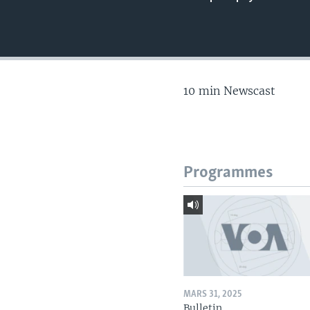
10 min Newscast
Programmes
MARS 31, 2025
Bulletin