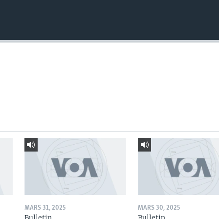
MARS 31, 2025
MARS 30, 2025
Bulletin
Bulletin