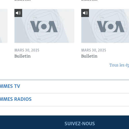
MARS 30, 2025
MARS 30, 2025
Bulletin
Bulletin
Tous les é
AMMES TV
AMMES RADIOS
SUIVEZ-NOUS