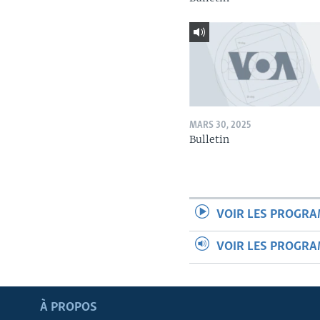
MARS 30, 2025
Bulletin
VOIR LES PROGR
VOIR LES PROGR
Apprenez L'anglais
À PROPOS