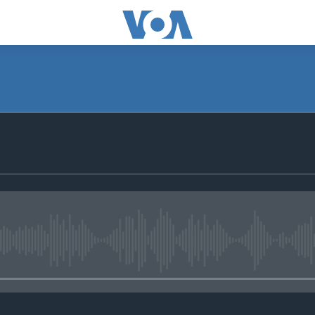
No media source currently avail