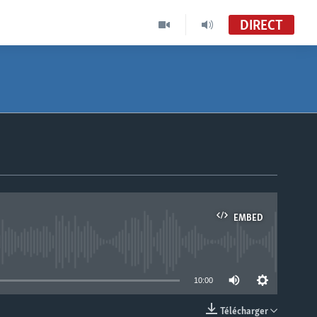
DIRECT
EMBED
able
10:00
Télécharger