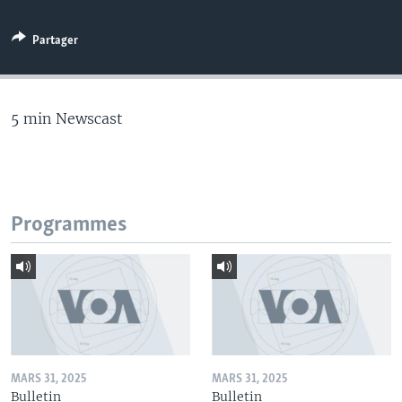
Partager
5 min Newscast
Programmes
MARS 31, 2025
MARS 31, 2025
Bulletin
Bulletin