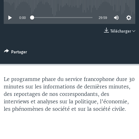
No media source currently available
0:00
29:59
Télécharger
Partager
Le programme phare du service francophone dure 30
minutes sur les informations de dernières minutes,
des reportages de nos correspondants, des
interviews et analyses sur la politique, l’économie,
les phénomènes de société et sur la société civile.