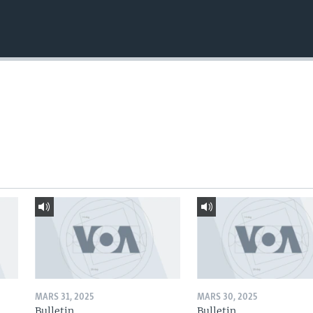
MARS 31, 2025
MARS 30, 2025
Bulletin
Bulletin