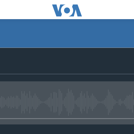
No media source currently avail