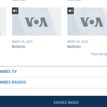
MARS 30, 2025
MARS 30, 2025
Bulletin
Bulletin
Tous les é
AMMES TV
AMMES RADIOS
SUIVEZ-NOUS