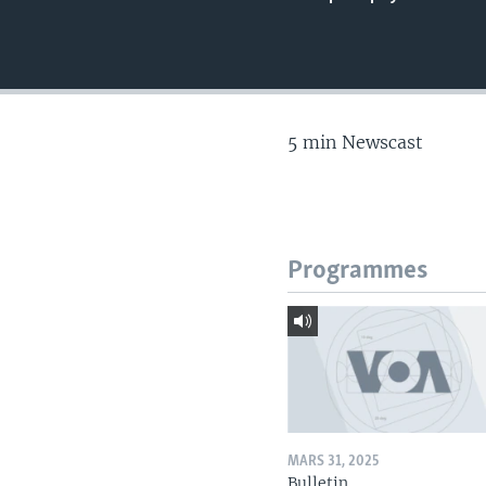
5 min Newscast
Programmes
MARS 31, 2025
Bulletin