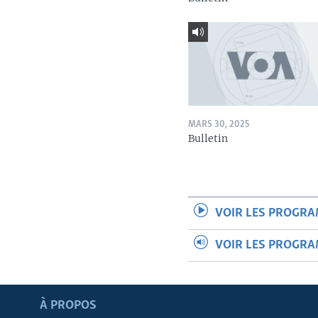
MARS 30, 2025
Bulletin
VOIR LES PROGR
VOIR LES PROGR
Apprenez L'anglais
À PROPOS