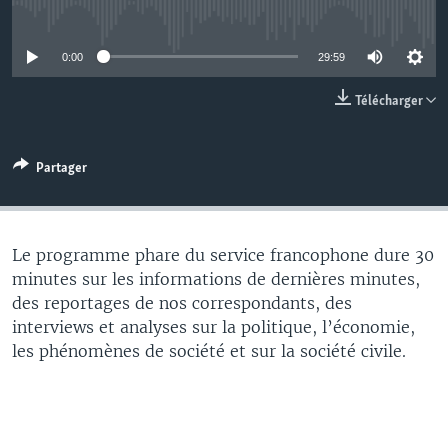
No media source currently available
0:00
29:59
Télécharger
Partager
Le programme phare du service francophone dure 30
minutes sur les informations de dernières minutes,
des reportages de nos correspondants, des
interviews et analyses sur la politique, l’économie,
les phénomènes de société et sur la société civile.