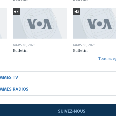
MARS 30, 2025
MARS 30, 2025
Bulletin
Bulletin
Tous les é
AMMES TV
AMMES RADIOS
SUIVEZ-NOUS