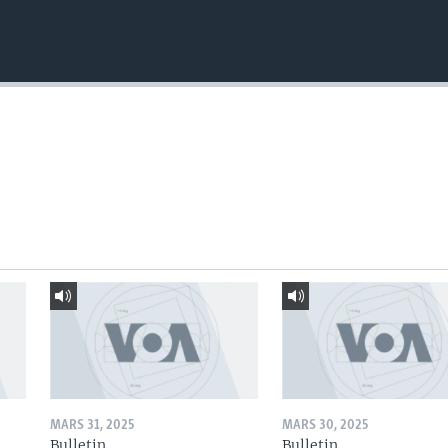
MARS 31, 2025
MARS 30, 2025
Bulletin
Bulletin