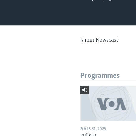
5 min Newscast
Programmes
MARS 31, 2025
Bulletin