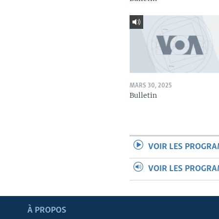
MARS 30, 2025
Bulletin
VOIR LES PROGR
VOIR LES PROGR
Apprenez L'anglais
À PROPOS