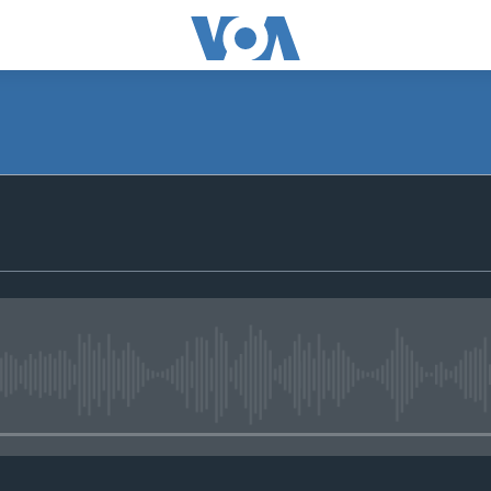
No media source currently avail