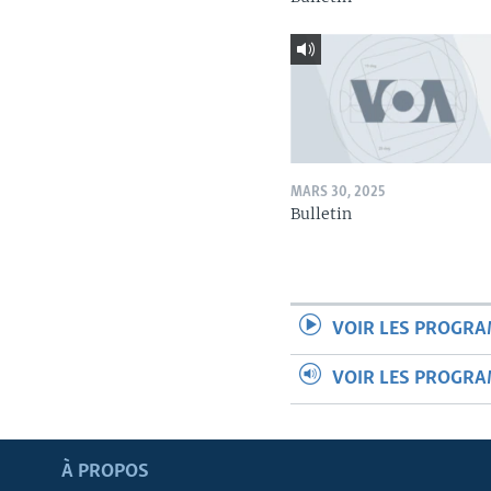
MARS 30, 2025
Bulletin
VOIR LES PROGR
VOIR LES PROGR
Apprenez L'anglais
À PROPOS