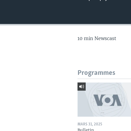
10 min Newscast
Programmes
MARS 31, 2025
Bulletin