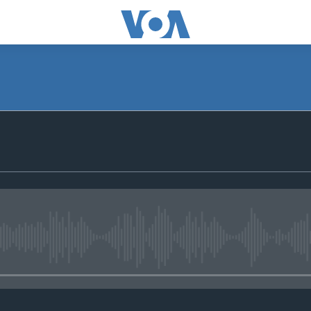
No media source currently avail