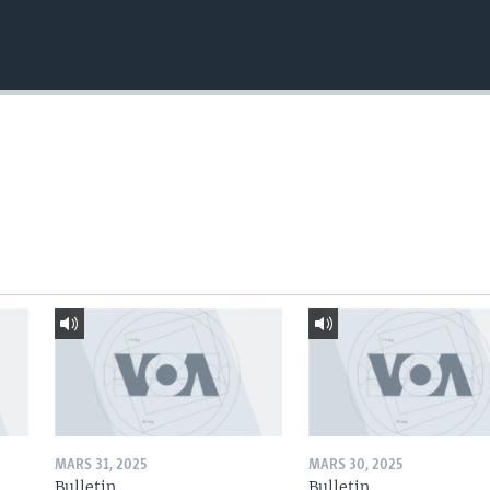
MARS 31, 2025
MARS 30, 2025
Bulletin
Bulletin