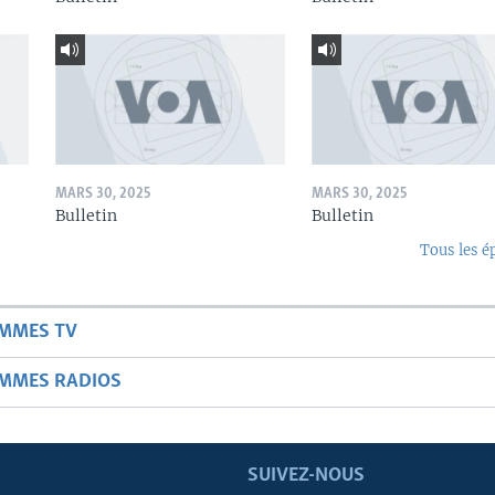
MARS 30, 2025
MARS 30, 2025
Bulletin
Bulletin
Tous les é
AMMES TV
AMMES RADIOS
SUIVEZ-NOUS