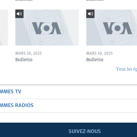
MARS 30, 2025
MARS 30, 2025
Bulletin
Bulletin
Tous les é
AMMES TV
AMMES RADIOS
SUIVEZ-NOUS