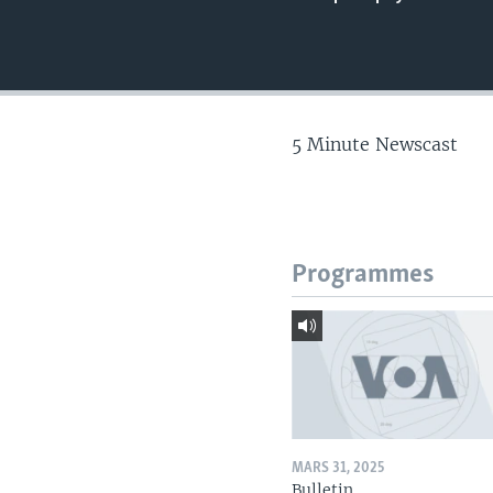
5 Minute Newscast
Programmes
MARS 31, 2025
Bulletin