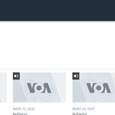
MARS 31, 2025
MARS 30, 2025
Bulletin
Bulletin