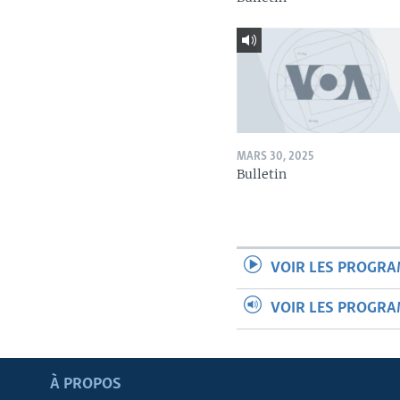
MARS 30, 2025
Bulletin
VOIR LES PROGR
VOIR LES PROGR
Apprenez L'anglais
À PROPOS