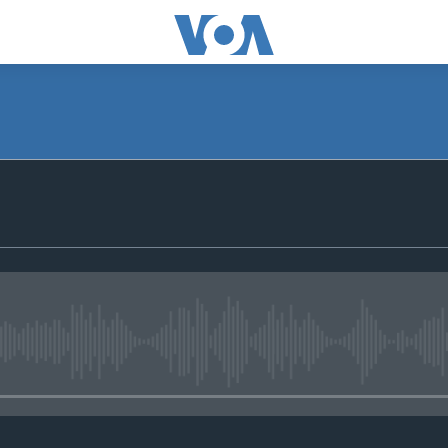
No media source currently avail