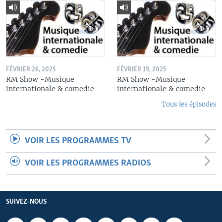
FÉVRIER 26, 2025
FÉVRIER 19, 2025
RM Show -Musique
RM Show -Musique
internationale & comedie
internationale & comedie
Tous les épisodes
VOIR LES PROGRAMMES TV
VOIR LES PROGRAMMES RADIOS
SUIVEZ-NOUS