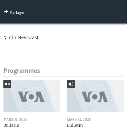
Partager
5 min Newscast
Programmes
MARS 31, 2025
MARS 31, 2025
Bulletin
Bulletin