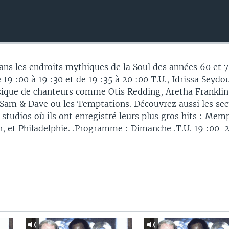
ans les endroits mythiques de la Soul des années 60 et 7
19 :00 à 19 :30 et de 19 :35 à 20 :00 T.U., Idrissa Seydo
sique de chanteurs comme Otis Redding, Aretha Franklin
 Sam & Dave ou les Temptations. Découvrez aussi les sec
studios où ils ont enregistré leurs plus gros hits : Mem
 et Philadelphie. .Programme : Dimanche .T.U. 19 :00-2