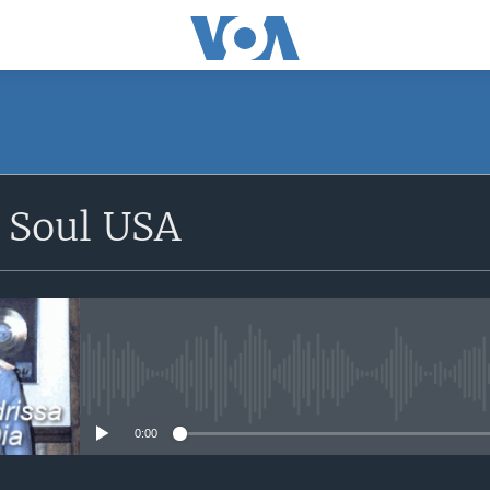
 Soul USA
No media source currently avail
0:00