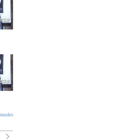
pisodes