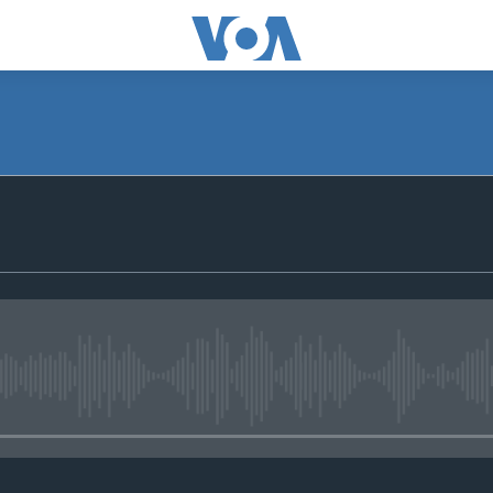
No media source currently avail