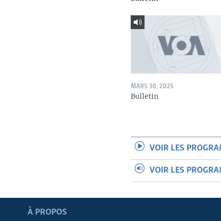
MARS 30, 2025
Bulletin
VOIR LES PROGR
VOIR LES PROGR
Apprenez L'anglais
À PROPOS