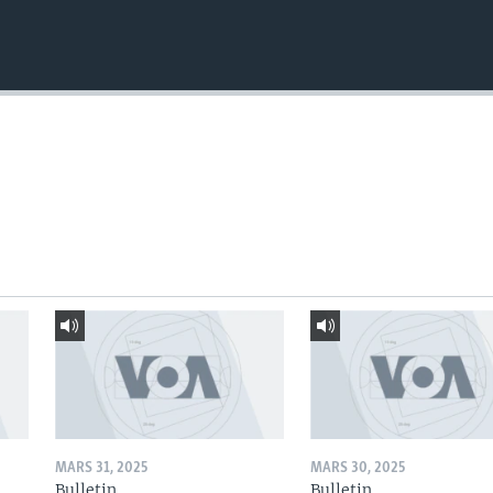
MARS 31, 2025
MARS 30, 2025
Bulletin
Bulletin