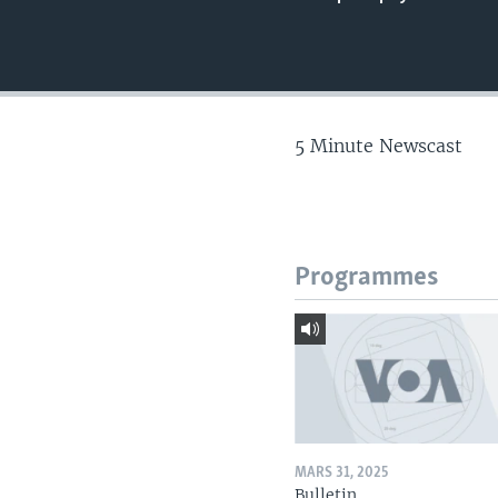
5 Minute Newscast
Programmes
MARS 31, 2025
Bulletin