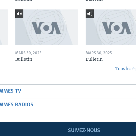
MARS 30, 2025
MARS 30, 2025
Bulletin
Bulletin
Tous les é
AMMES TV
AMMES RADIOS
SUIVEZ-NOUS