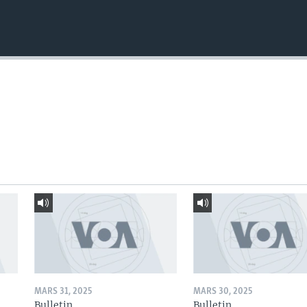
MARS 31, 2025
MARS 30, 2025
Bulletin
Bulletin