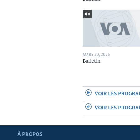
MARS 30, 2025
Bulletin
VOIR LES PROGR
VOIR LES PROGR
Apprenez L'anglais
À PROPOS