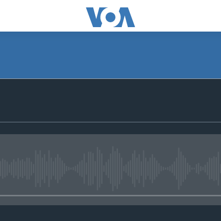
No media source currently avail