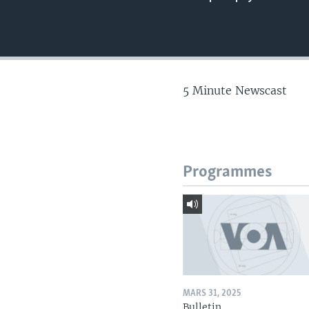
5 Minute Newscast
Programmes
MARS 31, 2025
Bulletin