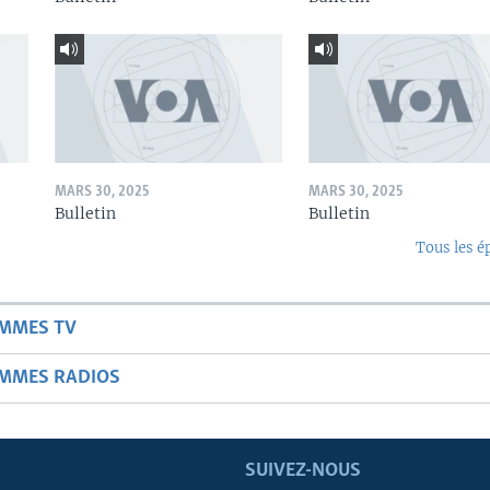
MARS 30, 2025
MARS 30, 2025
Bulletin
Bulletin
Tous les é
AMMES TV
AMMES RADIOS
SUIVEZ-NOUS