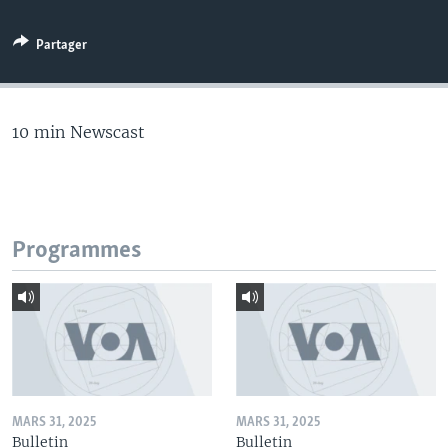
Partager
10 min Newscast
Programmes
MARS 31, 2025
MARS 31, 2025
Bulletin
Bulletin