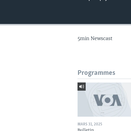
5min Newscast
Programmes
MARS 31, 2025
Bulletin