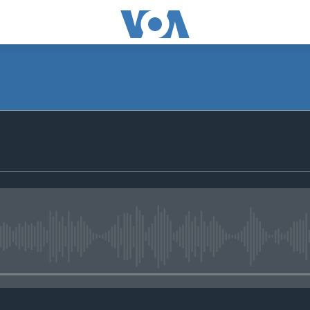
No media source currently avail