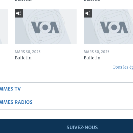
MARS 30, 2025
MARS 30, 2025
Bulletin
Bulletin
Tous les é
AMMES TV
AMMES RADIOS
SUIVEZ-NOUS