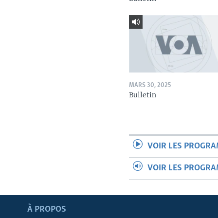
MARS 30, 2025
Bulletin
VOIR LES PROGR
VOIR LES PROGR
Apprenez L'anglais
À PROPOS