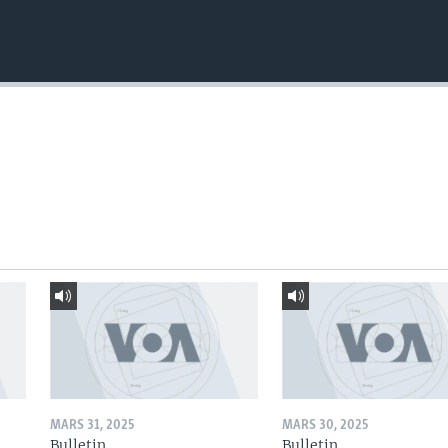
MARS 31, 2025
MARS 30, 2025
Bulletin
Bulletin