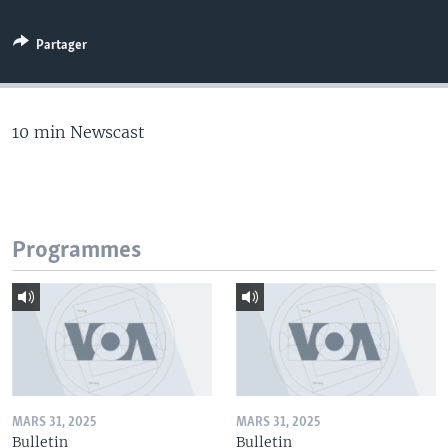
Partager
10 min Newscast
Programmes
MARS 31, 2025
MARS 31, 2025
Bulletin
Bulletin