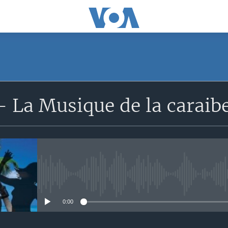
 La Musique de la caraib
No media source currently avail
0:00