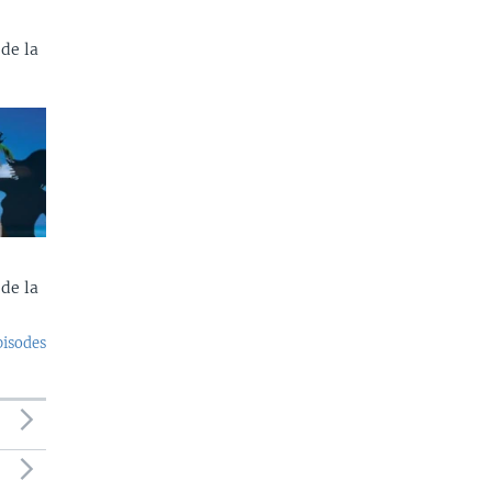
de la
de la
pisodes