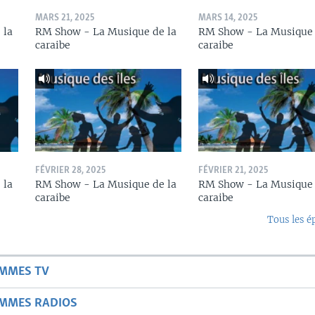
MARS 21, 2025
MARS 14, 2025
 la
RM Show - La Musique de la
RM Show - La Musique 
caraibe
caraibe
FÉVRIER 28, 2025
FÉVRIER 21, 2025
 la
RM Show - La Musique de la
RM Show - La Musique 
caraibe
caraibe
Tous les é
AMMES TV
AMMES RADIOS