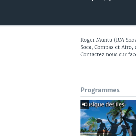
Roger Muntu (RM Show)
Soca, Compas et Afro, 
Contactez nous sur fa
Programmes