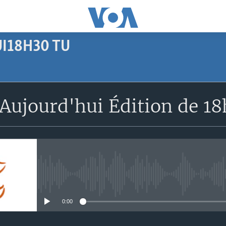
I18H30 TU
SUBSCRIBE
Aujourd'hui Édition de 1
Apple Podcasts
S'abonner
No media source currently avail
0:00