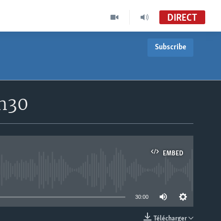
DIRECT
Subscribe
8h30
EMBED
able
30:00
Télécharger