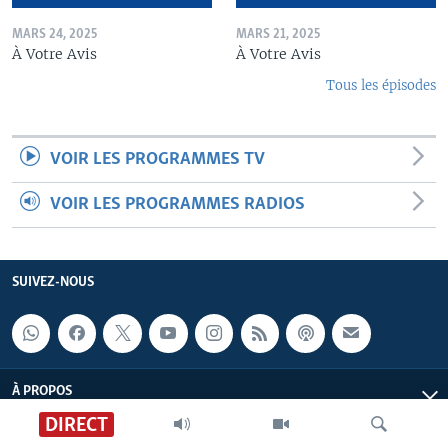
MARS 24, 2025
MARS 21, 2025
À Votre Avis
À Votre Avis
Tous les épisodes
VOIR LES PROGRAMMES TV
VOIR LES PROGRAMMES RADIOS
SUIVEZ-NOUS
À PROPOS
DIRECT