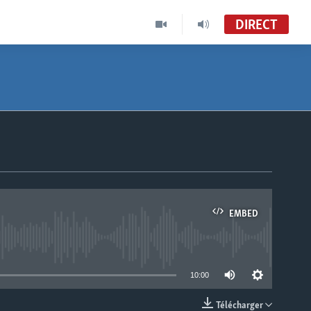
DIRECT
EMBED
able
10:00
Télécharger