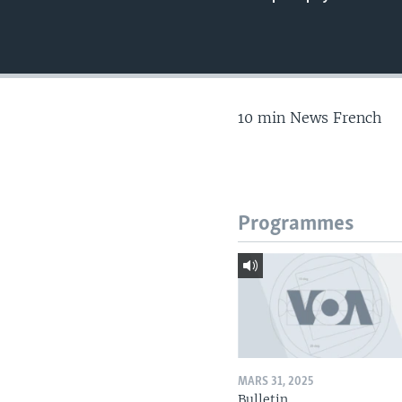
10 min News French
Programmes
MARS 31, 2025
Bulletin