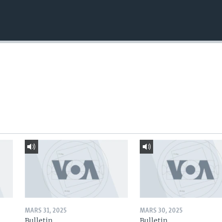
MARS 31, 2025
MARS 30, 2025
Bulletin
Bulletin