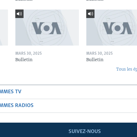
MARS 30, 2025
MARS 30, 2025
Bulletin
Bulletin
Tous les é
AMMES TV
AMMES RADIOS
SUIVEZ-NOUS