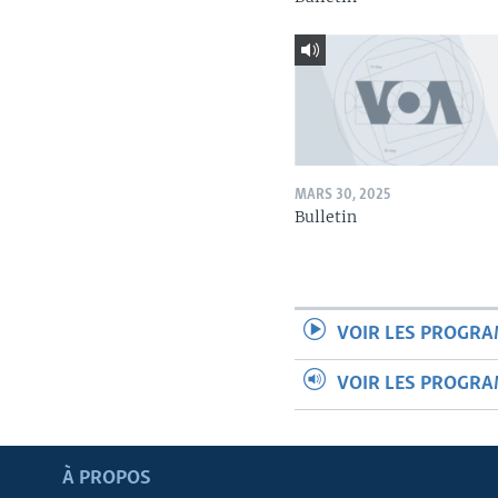
MARS 30, 2025
Bulletin
VOIR LES PROGR
VOIR LES PROGR
Apprenez L'anglais
À PROPOS