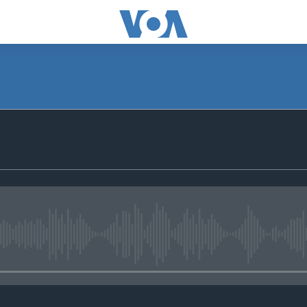
No media source currently avail