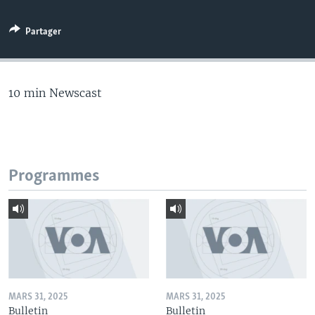
Partager
10 min Newscast
Programmes
MARS 31, 2025
MARS 31, 2025
Bulletin
Bulletin