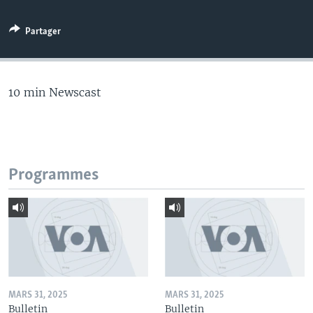
Partager
10 min Newscast
Programmes
MARS 31, 2025
MARS 31, 2025
Bulletin
Bulletin