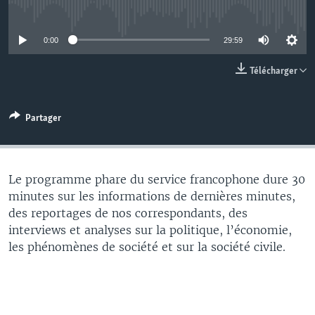
No media source currently available
0:00
29:59
Télécharger
Partager
Le programme phare du service francophone dure 30
minutes sur les informations de dernières minutes,
des reportages de nos correspondants, des
interviews et analyses sur la politique, l’économie,
les phénomènes de société et sur la société civile.