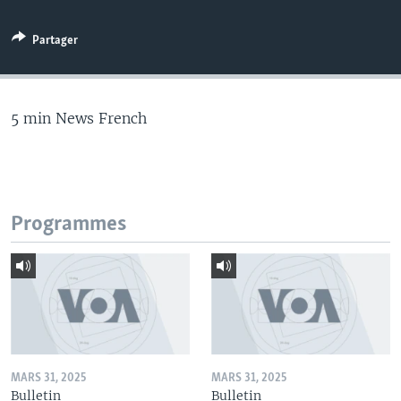
Partager
5 min News French
Programmes
MARS 31, 2025
MARS 31, 2025
Bulletin
Bulletin