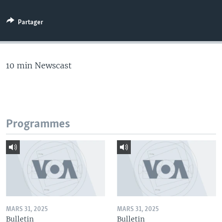
Partager
10 min Newscast
Programmes
MARS 31, 2025
MARS 31, 2025
Bulletin
Bulletin