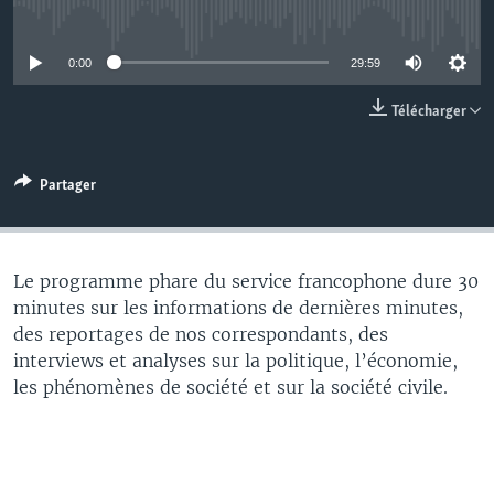
No media source currently available
0:00
29:59
Télécharger
Partager
Le programme phare du service francophone dure 30
minutes sur les informations de dernières minutes,
des reportages de nos correspondants, des
interviews et analyses sur la politique, l’économie,
les phénomènes de société et sur la société civile.