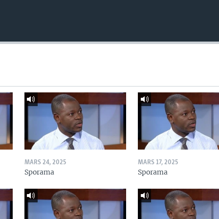
MARS 24, 2025
MARS 17, 2025
Sporama
Sporama