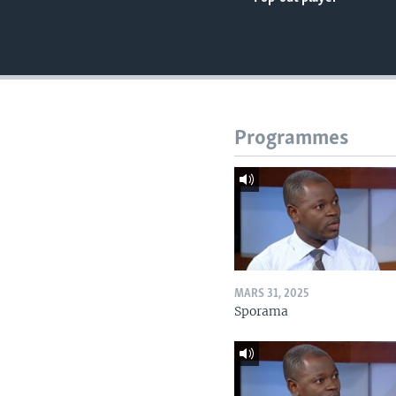
Programmes
MARS 31, 2025
Sporama