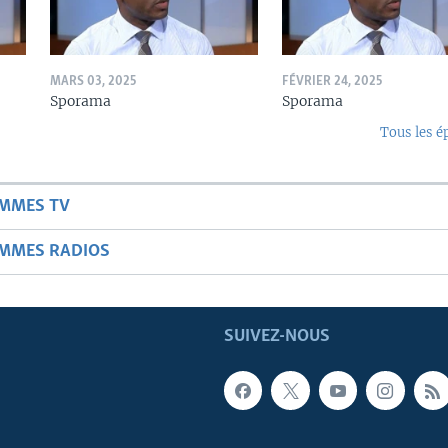
MARS 03, 2025
FÉVRIER 24, 2025
Sporama
Sporama
Tous les é
AMMES TV
AMMES RADIOS
SUIVEZ-NOUS