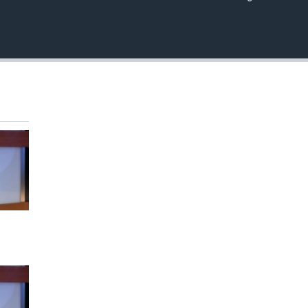
EMBED