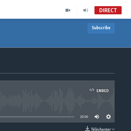
DIRECT
Subscribe
EMBED
able
20:00
Télécharger