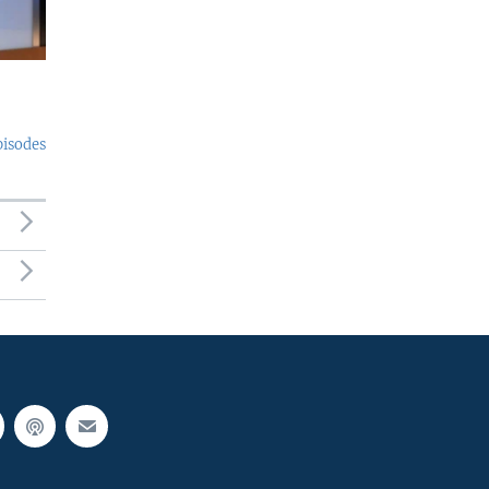
pisodes