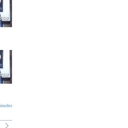
pisodes