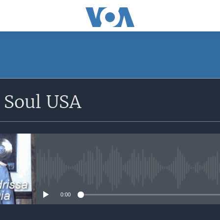
 Soul USA
No media source currently avail
0:00