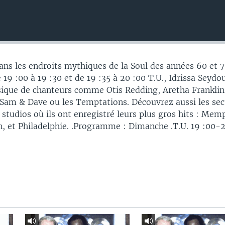
ans les endroits mythiques de la Soul des années 60 et 7
19 :00 à 19 :30 et de 19 :35 à 20 :00 T.U., Idrissa Seydo
sique de chanteurs comme Otis Redding, Aretha Franklin
 Sam & Dave ou les Temptations. Découvrez aussi les sec
studios où ils ont enregistré leurs plus gros hits : Mem
 et Philadelphie. .Programme : Dimanche .T.U. 19 :00-2