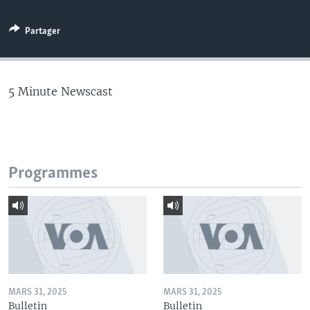
Partager
5 Minute Newscast
Programmes
MARS 31, 2025
MARS 31, 2025
Bulletin
Bulletin