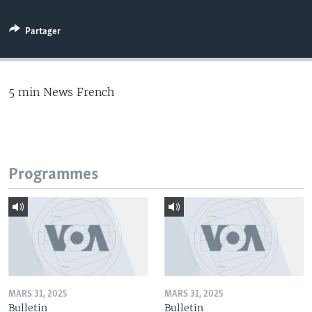
Partager
5 min News French
Programmes
MARS 31, 2025
MARS 31, 2025
Bulletin
Bulletin