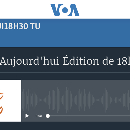
I18H30 TU
SUBSCRIBE
Aujourd'hui Édition de 1
Apple Podcasts
S'abonner
No media source currently avail
0:00