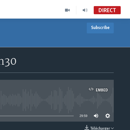
DIRECT
Subscribe
8h30
EMBED
able
29:59
Télécharger