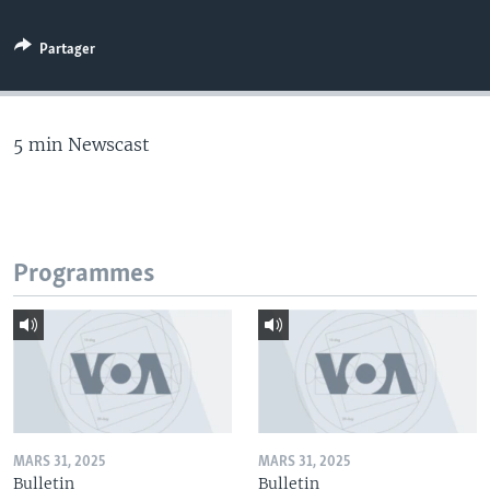
Partager
5 min Newscast
Programmes
MARS 31, 2025
MARS 31, 2025
Bulletin
Bulletin