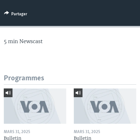
Partager
5 min Newscast
Programmes
MARS 31, 2025
MARS 31, 2025
Bulletin
Bulletin