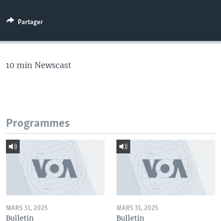
Partager
10 min Newscast
Programmes
MARS 31, 2025
MARS 31, 2025
Bulletin
Bulletin